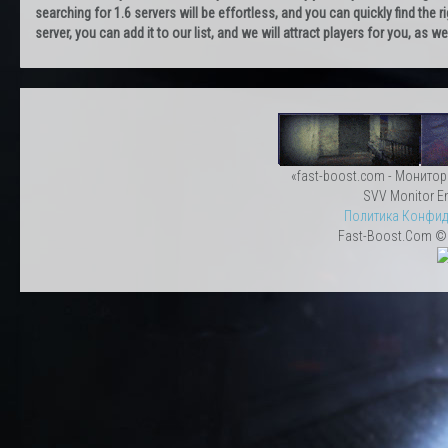
searching for 1.6 servers will be effortless, and you can quickly find the r
server, you can add it to our list, and we will attract players for you, as
«fast-boost.com - Монитор
SVV Monitor En
Политика Конфид
Fast-Boost.Com © 