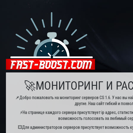
🚀МОНИТОРИНГ И РАС
📌Добро пожаловать на мониторинг серверов CS 1.6. У нас вы най
другие. Наш сайт гибкий и позво
⚡️На странице каждого сервера присутствует ip адрес, статист
возможность голосовать за любимый серв
💥Для администраторов серверов присутствует возможность куп