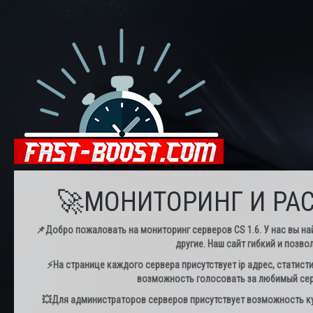
🚀МОНИТОРИНГ И РАС
📌Добро пожаловать на мониторинг серверов CS 1.6. У нас вы най
другие. Наш сайт гибкий и позво
⚡️На странице каждого сервера присутствует ip адрес, статист
возможность голосовать за любимый серв
💥Для администраторов серверов присутствует возможность куп