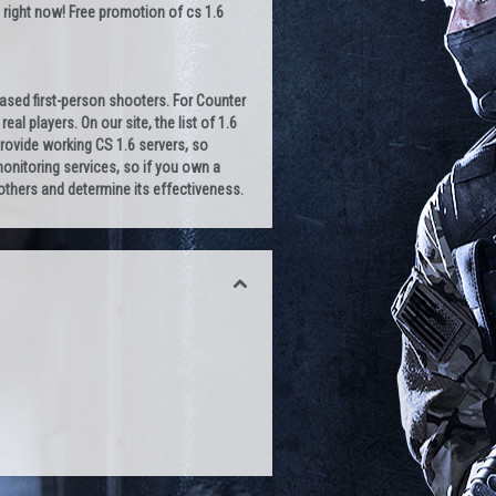
 right now! Free promotion of cs 1.6
-based first-person shooters. For Counter
al players. On our site, the list of 1.6
provide working CS 1.6 servers, so
 monitoring services, so if you own a
h others and determine its effectiveness.