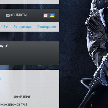
КОНТАКТЫ
 1.6✨
Авторизация
Регистрация
нуты!
а
Время игры
исок игроков пуст