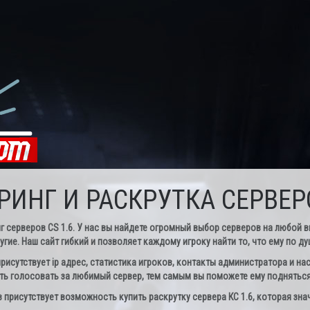
ИНГ И РАСКРУТКА СЕРВЕРО
ерверов CS 1.6. У нас вы найдете огромный выбор серверов на любой вкус
угие. Наш сайт гибкий и позволяет каждому игроку найти то, что ему по ду
рисутствует ip адрес, статистика игроков, контакты администратора и нас
ь голосовать за любимый сервер, тем самым вы поможете ему подняться 
присутствует возможность купить раскрутку сервера КС 1.6, которая зна