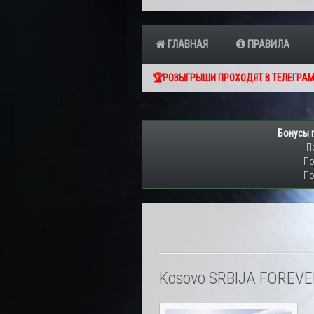
ГЛАВНАЯ
ПРАВИЛА
🏆РОЗЫГРЫШИ ПРОХОДЯТ В ТЕЛЕГРАМ
Бонусы 
П
По
По
Kosovo SRBIJA FOREVE