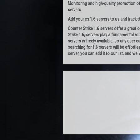
Monitoring and high-quality promotion of
servers.
Add your cs 1.6 servers to us and track the
Counter Strike 1.6 servers offer a great 
Strike 1.6, servers play a fundamental rol
servers is freely available, so any user 
searching for 1.6 servers will be effortle
server, you can add it to our list, and we