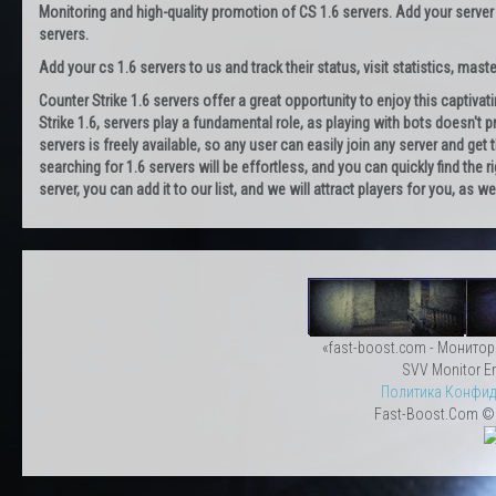
Monitoring and high-quality promotion of CS 1.6 servers. Add your server
servers.
Add your cs 1.6 servers to us and track their status, visit statistics, maste
Counter Strike 1.6 servers offer a great opportunity to enjoy this captiva
Strike 1.6, servers play a fundamental role, as playing with bots doesn't pr
servers is freely available, so any user can easily join any server and g
searching for 1.6 servers will be effortless, and you can quickly find the r
server, you can add it to our list, and we will attract players for you, as
«fast-boost.com - Монитор
SVV Monitor En
Политика Конфид
Fast-Boost.Com © 