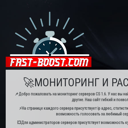
🚀МОНИТОРИНГ И РАС
📌Добро пожаловать на мониторинг серверов CS 1.6. У нас вы най
другие. Наш сайт гибкий и позво
⚡️На странице каждого сервера присутствует ip адрес, статист
возможность голосовать за любимый серв
💥Для администраторов серверов присутствует возможность куп