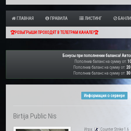
ГЛАВНАЯ
ПРАВИЛА
ЛИСТИНГ
БАНЛИ
🏆РОЗЫГРЫШИ ПРОХОДЯТ В ТЕЛЕГРАМ КАНАЛЕ!🏆
Бонусы при пополнении баланса! Авто
Пополнив баланс на сумму от:
10
Пополнив баланс на сумму от:
20
Пополнив баланс на сумму от:
30
Информация о сервере
Birtija Public Nis
Игра:
Counter Strike 1.6