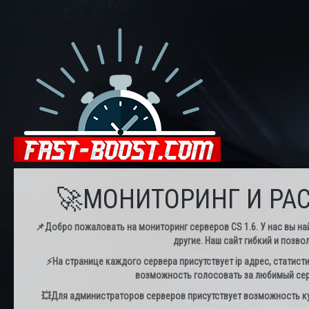
🚀МОНИТОРИНГ И РАС
📌Добро пожаловать на мониторинг серверов CS 1.6. У нас вы най
другие. Наш сайт гибкий и позво
⚡️На странице каждого сервера присутствует ip адрес, статист
возможность голосовать за любимый серв
💥Для администраторов серверов присутствует возможность куп