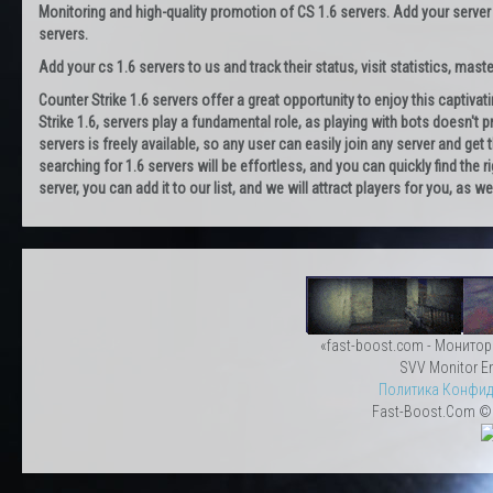
Monitoring and high-quality promotion of CS 1.6 servers. Add your server
servers.
Add your cs 1.6 servers to us and track their status, visit statistics, maste
Counter Strike 1.6 servers offer a great opportunity to enjoy this captiva
Strike 1.6, servers play a fundamental role, as playing with bots doesn't pr
servers is freely available, so any user can easily join any server and g
searching for 1.6 servers will be effortless, and you can quickly find the r
server, you can add it to our list, and we will attract players for you, as
«fast-boost.com - Монитор
SVV Monitor En
Политика Конфид
Fast-Boost.Com © 