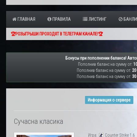
ГЛАВНАЯ
ПРАВИЛА
ЛИСТИНГ
БАНЛИ
🏆РОЗЫГРЫШИ ПРОХОДЯТ В ТЕЛЕГРАМ КАНАЛЕ!🏆
Бонусы при пополнении баланса! Авто
Пополнив баланс на сумму от:
10
Пополнив баланс на сумму от:
20
Пополнив баланс на сумму от:
30
Информация о сервере
Сучасна класика
Игра:
Counter Strike 1.6