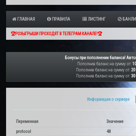
ГЛАВНАЯ
ПРАВИЛА
ЛИСТИНГ
БАНЛИ
🏆РОЗЫГРЫШИ ПРОХОДЯТ В ТЕЛЕГРАМ КАНАЛЕ!🏆
Бонусы при пополнении баланса! Авто
Пополнив баланс на сумму от:
10
Пополнив баланс на сумму от:
20
Пополнив баланс на сумму от:
30
Информация о сервере
Переменная
Значение
protocol
48