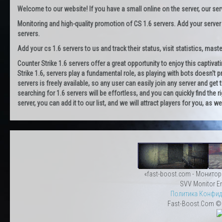
Welcome to our website! If you have a small online on the server, our servi
Monitoring and high-quality promotion of CS 1.6 servers. Add your server
servers.
Add your cs 1.6 servers to us and track their status, visit statistics, maste
Counter Strike 1.6 servers offer a great opportunity to enjoy this captiva
Strike 1.6, servers play a fundamental role, as playing with bots doesn't pr
servers is freely available, so any user can easily join any server and g
searching for 1.6 servers will be effortless, and you can quickly find the r
server, you can add it to our list, and we will attract players for you, as
«fast-boost.com - Монитор
SVV Monitor En
Политика Конфид
Fast-Boost.Com © 