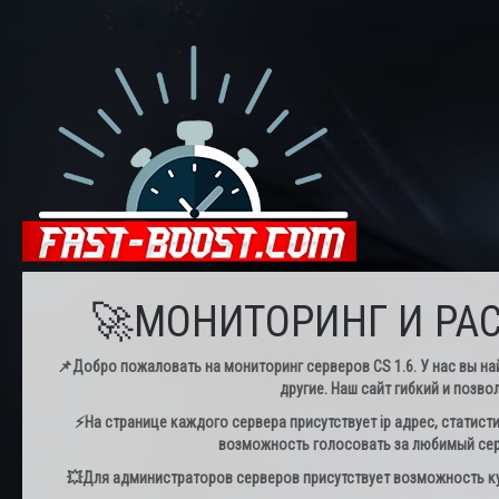
🚀МОНИТОРИНГ И РАС
📌Добро пожаловать на мониторинг серверов CS 1.6. У нас вы най
другие. Наш сайт гибкий и позво
⚡️На странице каждого сервера присутствует ip адрес, статист
возможность голосовать за любимый серв
💥Для администраторов серверов присутствует возможность куп