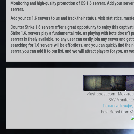
Monitoring and high-quality promotion of CS 1.6 servers. Add your server
servers.
Add your cs 1.6 servers to us and track their status, visit statistics, maste
Counter Strike 1.6 servers offer a great opportunity to enjoy this captiva
Strike 1.6, servers play a fundamental role, as playing with bots doesn't pr
servers is freely available, so any user can easily join any server and g
searching for 1.6 servers will be effortless, and you can quickly find the r
server, you can add it to our list, and we will attract players for you, as
«fast-boost.com - Монитор
SVV Monitor En
Политика Конфид
Fast-Boost.Com © 