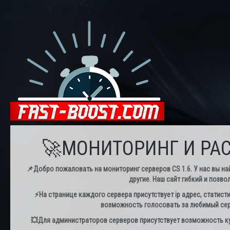
🚀МОНИТОРИНГ И РАС
📌Добро пожаловать на мониторинг серверов CS 1.6. У нас вы най
другие. Наш сайт гибкий и позво
⚡️На странице каждого сервера присутствует ip адрес, статист
возможность голосовать за любимый серв
💥Для администраторов серверов присутствует возможность куп