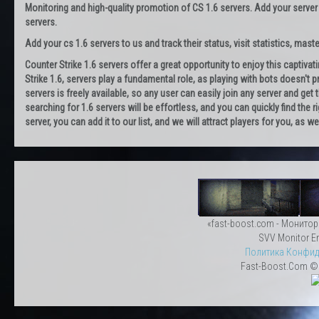
Monitoring and high-quality promotion of CS 1.6 servers. Add your server
servers.
Add your cs 1.6 servers to us and track their status, visit statistics, maste
Counter Strike 1.6 servers offer a great opportunity to enjoy this captiva
Strike 1.6, servers play a fundamental role, as playing with bots doesn't pr
servers is freely available, so any user can easily join any server and g
searching for 1.6 servers will be effortless, and you can quickly find the r
server, you can add it to our list, and we will attract players for you, as
«fast-boost.com - Монитор
SVV Monitor En
Политика Конфид
Fast-Boost.Com © 