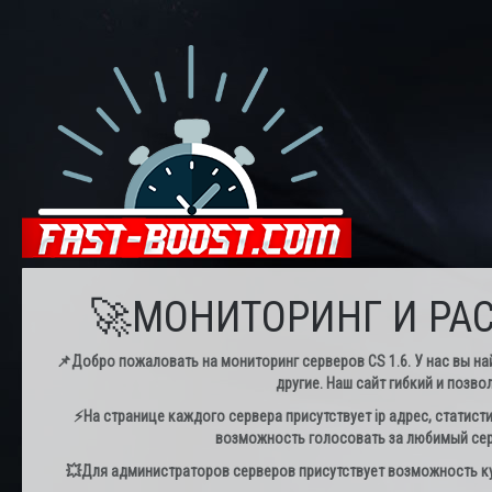
🚀МОНИТОРИНГ И РАС
📌Добро пожаловать на мониторинг серверов CS 1.6. У нас вы най
другие. Наш сайт гибкий и позво
⚡️На странице каждого сервера присутствует ip адрес, статист
возможность голосовать за любимый серв
💥Для администраторов серверов присутствует возможность куп