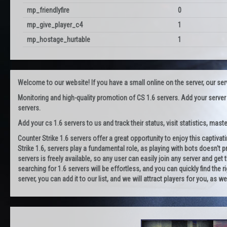
mp_friendlyfire
0
mp_give_player_c4
1
mp_hostage_hurtable
1
Welcome to our website! If you have a small online on the server, our servi
Monitoring and high-quality promotion of CS 1.6 servers. Add your server
servers.
Add your cs 1.6 servers to us and track their status, visit statistics, maste
Counter Strike 1.6 servers offer a great opportunity to enjoy this captiva
Strike 1.6, servers play a fundamental role, as playing with bots doesn't pr
servers is freely available, so any user can easily join any server and g
searching for 1.6 servers will be effortless, and you can quickly find the r
server, you can add it to our list, and we will attract players for you, as