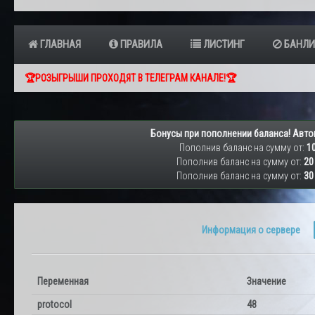
ГЛАВНАЯ
ПРАВИЛА
ЛИСТИНГ
БАНЛИ
🏆РОЗЫГРЫШИ ПРОХОДЯТ В ТЕЛЕГРАМ КАНАЛЕ!🏆
Бонусы при пополнении баланса! Авто
Пополнив баланс на сумму от:
10
Пополнив баланс на сумму от:
20
Пополнив баланс на сумму от:
30
Информация о сервере
Переменная
Значение
protocol
48