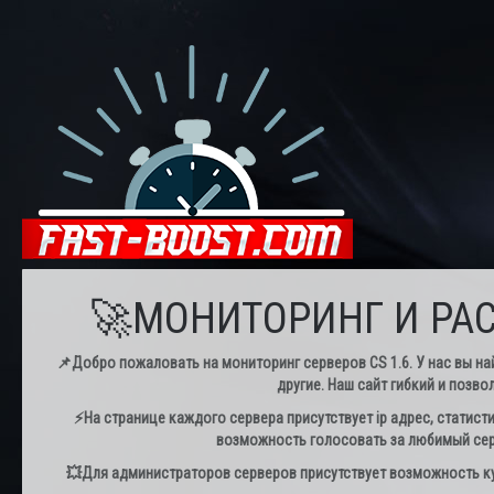
🚀МОНИТОРИНГ И РАС
📌Добро пожаловать на мониторинг серверов CS 1.6. У нас вы най
другие. Наш сайт гибкий и позво
⚡️На странице каждого сервера присутствует ip адрес, статист
возможность голосовать за любимый серв
💥Для администраторов серверов присутствует возможность куп