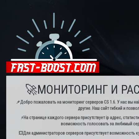
🚀МОНИТОРИНГ И РАС
📌Добро пожаловать на мониторинг серверов CS 1.6. У нас вы най
другие. Наш сайт гибкий и позво
⚡️На странице каждого сервера присутствует ip адрес, статист
возможность голосовать за любимый серв
💥Для администраторов серверов присутствует возможность куп