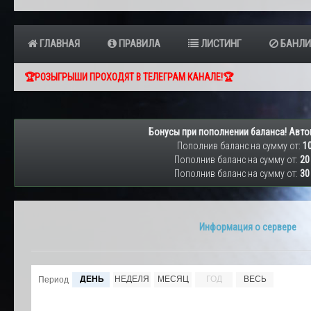
ГЛАВНАЯ
ПРАВИЛА
ЛИСТИНГ
БАНЛИ
🏆РОЗЫГРЫШИ ПРОХОДЯТ В ТЕЛЕГРАМ КАНАЛЕ!🏆
Бонусы при пополнении баланса! Авто
Пополнив баланс на сумму от:
10
Пополнив баланс на сумму от:
20
Пополнив баланс на сумму от:
30
Информация о сервере
ДЕНЬ
НЕДЕЛЯ
МЕСЯЦ
ГОД
ВЕСЬ
Период