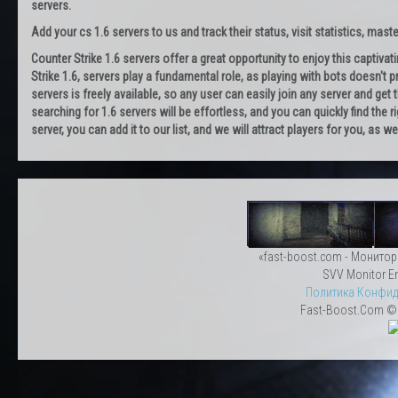
servers.
Add your cs 1.6 servers to us and track their status, visit statistics, maste
Counter Strike 1.6 servers offer a great opportunity to enjoy this captiva
Strike 1.6, servers play a fundamental role, as playing with bots doesn't pr
servers is freely available, so any user can easily join any server and g
searching for 1.6 servers will be effortless, and you can quickly find the r
server, you can add it to our list, and we will attract players for you, as
«fast-boost.com - Монитор
SVV Monitor En
Политика Конфид
Fast-Boost.Com © 