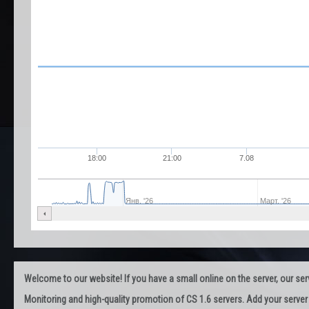
18:00
21:00
7.08
Янв. '26
Март. '26
Welcome to our website! If you have a small online on the server, our servi
Monitoring and high-quality promotion of CS 1.6 servers. Add your server