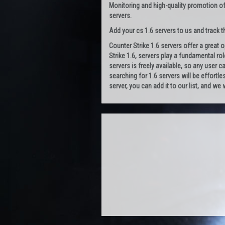
Monitoring and high-quality promotion of
servers.
Add your cs 1.6 servers to us and track the
Counter Strike 1.6 servers offer a great 
Strike 1.6, servers play a fundamental rol
servers is freely available, so any user 
searching for 1.6 servers will be effortle
server, you can add it to our list, and we