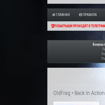
ГЛАВНАЯ
ПРАВИЛА
🏆РОЗЫГРЫШИ ПРОХОДЯТ В ТЕЛЕГРАМ
Бонусы 
П
По
По
OldFrag • Back In Actio