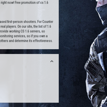
 right now! Free promotion of cs 1.6
-based first-person shooters. For Counter
al players. On our site, the list of 1.6
provide working CS 1.6 servers, so
 monitoring services, so if you own a
h others and determine its effectiveness.