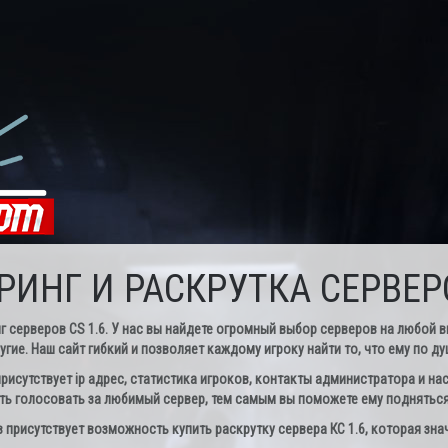
ИНГ И РАСКРУТКА СЕРВЕРО
ерверов CS 1.6. У нас вы найдете огромный выбор серверов на любой вкус
угие. Наш сайт гибкий и позволяет каждому игроку найти то, что ему по ду
рисутствует ip адрес, статистика игроков, контакты администратора и нас
ь голосовать за любимый сервер, тем самым вы поможете ему подняться 
присутствует возможность купить раскрутку сервера КС 1.6, которая зна