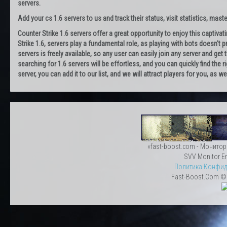
servers.
Add your cs 1.6 servers to us and track their status, visit statistics, maste
Counter Strike 1.6 servers offer a great opportunity to enjoy this captiva
Strike 1.6, servers play a fundamental role, as playing with bots doesn't pr
servers is freely available, so any user can easily join any server and g
searching for 1.6 servers will be effortless, and you can quickly find the r
server, you can add it to our list, and we will attract players for you, as
«fast-boost.com - Монитор
SVV Monitor En
Политика Конфид
Fast-Boost.Com © 