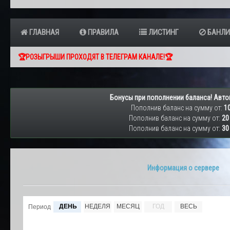
ГЛАВНАЯ
ПРАВИЛА
ЛИСТИНГ
БАНЛИ
🏆РОЗЫГРЫШИ ПРОХОДЯТ В ТЕЛЕГРАМ КАНАЛЕ!🏆
Бонусы при пополнении баланса! Авто
Пополнив баланс на сумму от:
10
Пополнив баланс на сумму от:
20
Пополнив баланс на сумму от:
30
Информация о сервере
ДЕНЬ
НЕДЕЛЯ
МЕСЯЦ
ГОД
ВЕСЬ
Период