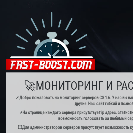
🚀МОНИТОРИНГ И РАС
📌Добро пожаловать на мониторинг серверов CS 1.6. У нас вы най
другие. Наш сайт гибкий и позво
⚡️На странице каждого сервера присутствует ip адрес, статист
возможность голосовать за любимый серв
💥Для администраторов серверов присутствует возможность куп