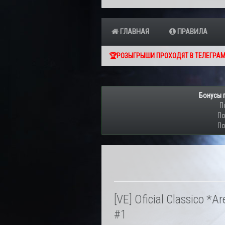
ГЛАВНАЯ
ПРАВИЛА
🏆РОЗЫГРЫШИ ПРОХОДЯТ В ТЕЛЕГРАМ
Бонусы 
П
По
По
[VE] Oficial Classico *
#1