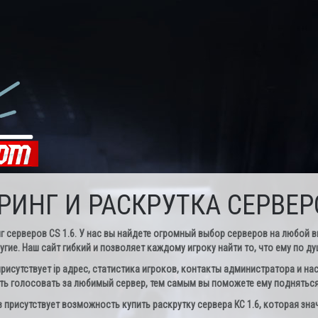
ИНГ И РАСКРУТКА СЕРВЕРО
ерверов CS 1.6. У нас вы найдете огромный выбор серверов на любой вкус
угие. Наш сайт гибкий и позволяет каждому игроку найти то, что ему по ду
рисутствует ip адрес, статистика игроков, контакты администратора и нас
ь голосовать за любимый сервер, тем самым вы поможете ему подняться 
присутствует возможность купить раскрутку сервера КС 1.6, которая зна