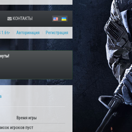
КОНТАКТЫ
 1.6✨
Авторизация
Регистрация
нуты!
а
Время игры
исок игроков пуст