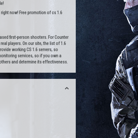
le!
 right now! Free promotion of cs 1.6
-based first-person shooters. For Counter
al players. On our site, the list of 1.6
provide working CS 1.6 servers, so
 monitoring services, so if you own a
h others and determine its effectiveness.