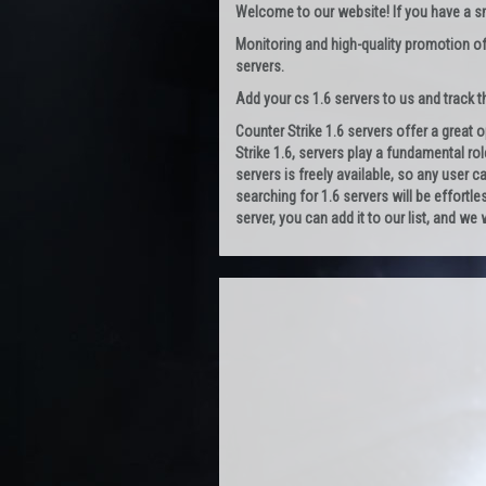
Welcome to our website! If you have a smal
Monitoring and high-quality promotion of
servers.
Add your cs 1.6 servers to us and track the
Counter Strike 1.6 servers offer a great 
Strike 1.6, servers play a fundamental rol
servers is freely available, so any user 
searching for 1.6 servers will be effortle
server, you can add it to our list, and we