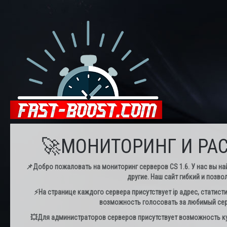
🚀МОНИТОРИНГ И РАС
📌Добро пожаловать на мониторинг серверов CS 1.6. У нас вы най
другие. Наш сайт гибкий и позво
⚡️На странице каждого сервера присутствует ip адрес, статист
возможность голосовать за любимый серв
💥Для администраторов серверов присутствует возможность куп