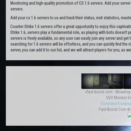
Monitoring and high-quality promotion of CS 1.6 servers. Add your server
servers.
Add your cs 1.6 servers to us and track their status, visit statistics, maste
Counter Strike 1.6 servers offer a great opportunity to enjoy this captiva
Strike 1.6, servers play a fundamental role, as playing with bots doesn't pr
servers is freely available, so any user can easily join any server and g
searching for 1.6 servers will be effortless, and you can quickly find the r
server, you can add it to our list, and we will attract players for you, as
«fast-boost.com - Монитор
SVV Monitor En
Политика Конфид
Fast-Boost.Com © 