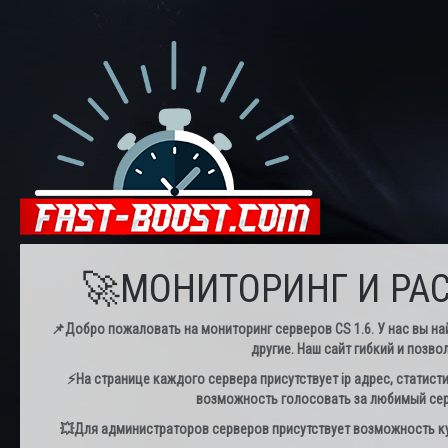
🚀МОНИТОРИНГ И РАС
📌Добро пожаловать на мониторинг серверов CS 1.6. У нас вы най
другие. Наш сайт гибкий и позво
⚡️На странице каждого сервера присутствует ip адрес, статист
возможность голосовать за любимый серв
💥Для администраторов серверов присутствует возможность куп