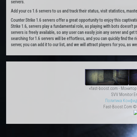
servers.
Add your cs 1.6 servers to us and track their status, visit statistics, maste
Counter Strike 1.6 servers offer a great opportunity to enjoy this captiva
Strike 1.6, servers play a fundamental role, as playing with bots doesn't pr
servers is freely available, so any user can easily join any server and g
searching for 1.6 servers will be effortless, and you can quickly find the r
server, you can add it to our list, and we will attract players for you, as
«fast-boost.com - Монитор
SVV Monitor En
Политика Конфид
Fast-Boost.Com © 