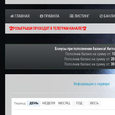
ГЛАВНАЯ
ПРАВИЛА
ЛИСТИНГ
БАНЛИ
🏆РОЗЫГРЫШИ ПРОХОДЯТ В ТЕЛЕГРАМ КАНАЛЕ!🏆
Бонусы при пополнении баланса! Авто
Пополнив баланс на сумму от:
10
Пополнив баланс на сумму от:
20
Пополнив баланс на сумму от:
30
Информация о сервере
ДЕНЬ
НЕДЕЛЯ
МЕСЯЦ
ГОД
ВЕСЬ
Период