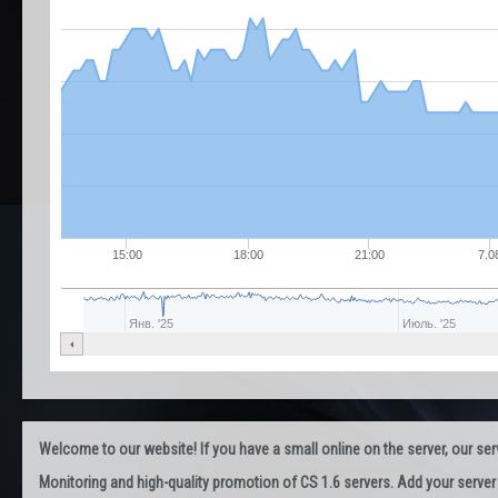
15:00
18:00
21:00
7.0
Янв. '25
Июль. '25
Welcome to our website! If you have a small online on the server, our servi
Monitoring and high-quality promotion of CS 1.6 servers. Add your server