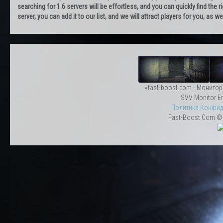
searching for 1.6 servers will be effortless, and you can quickly find the r
server, you can add it to our list, and we will attract players for you, as
«fast-boost.com - Монитор
SVV Monitor En
Политика Конфид
Fast-Boost.Com © 