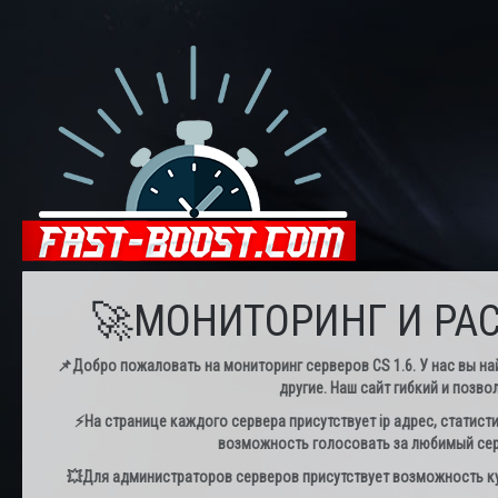
🚀МОНИТОРИНГ И РАС
📌Добро пожаловать на мониторинг серверов CS 1.6. У нас вы най
другие. Наш сайт гибкий и позво
⚡️На странице каждого сервера присутствует ip адрес, статист
возможность голосовать за любимый серв
💥Для администраторов серверов присутствует возможность куп