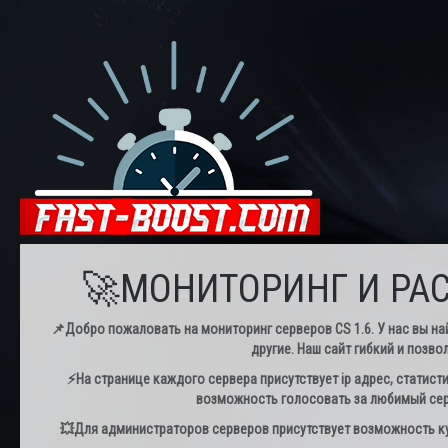
🚀МОНИТОРИНГ И РАС
📌Добро пожаловать на мониторинг серверов CS 1.6. У нас вы най
другие. Наш сайт гибкий и позво
⚡️На странице каждого сервера присутствует ip адрес, статист
возможность голосовать за любимый серв
💥Для администраторов серверов присутствует возможность куп