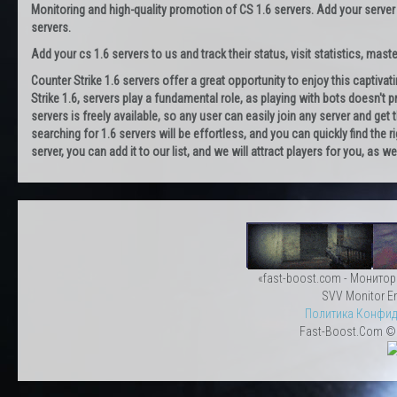
Monitoring and high-quality promotion of CS 1.6 servers. Add your server
servers.
Add your cs 1.6 servers to us and track their status, visit statistics, maste
Counter Strike 1.6 servers offer a great opportunity to enjoy this captiva
Strike 1.6, servers play a fundamental role, as playing with bots doesn't pr
servers is freely available, so any user can easily join any server and g
searching for 1.6 servers will be effortless, and you can quickly find the r
server, you can add it to our list, and we will attract players for you, as
«fast-boost.com - Монитор
SVV Monitor En
Политика Конфид
Fast-Boost.Com © 