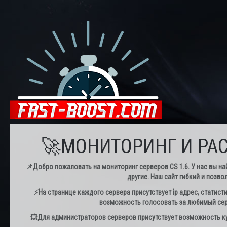
🚀МОНИТОРИНГ И РАС
📌Добро пожаловать на мониторинг серверов CS 1.6. У нас вы най
другие. Наш сайт гибкий и позво
⚡️На странице каждого сервера присутствует ip адрес, статист
возможность голосовать за любимый серв
💥Для администраторов серверов присутствует возможность куп