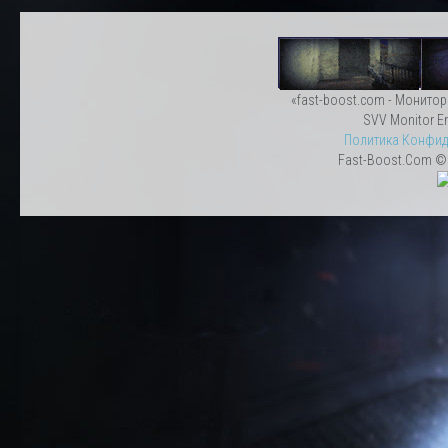
«fast-boost.com - Монитор
SVV Monitor En
Политика Конфид
Fast-Boost.Com © 