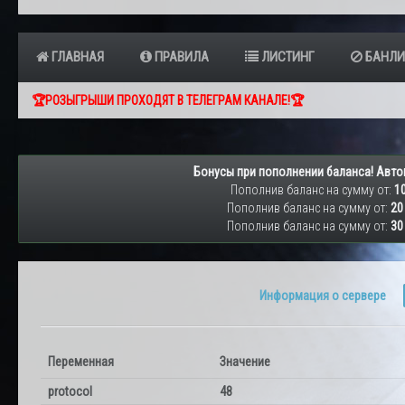
ГЛАВНАЯ
ПРАВИЛА
ЛИСТИНГ
БАНЛИ
🏆РОЗЫГРЫШИ ПРОХОДЯТ В ТЕЛЕГРАМ КАНАЛЕ!🏆
Бонусы при пополнении баланса! Авто
Пополнив баланс на сумму от:
10
Пополнив баланс на сумму от:
20
Пополнив баланс на сумму от:
30
Информация о сервере
Переменная
Значение
protocol
48