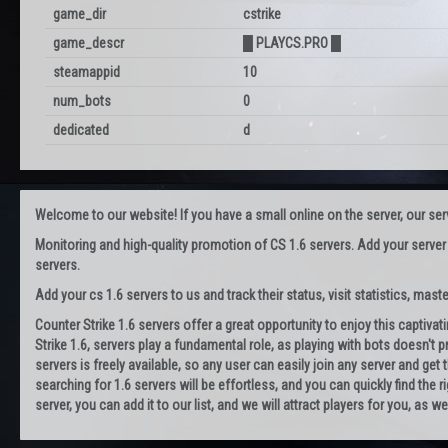
game_dir
cstrike
game_descr
█ PLAYCS.PRO █
steamappid
10
num_bots
0
dedicated
d
Welcome to our website! If you have a small online on the server, our servi
Monitoring and high-quality promotion of CS 1.6 servers. Add your server
servers.
Add your cs 1.6 servers to us and track their status, visit statistics, maste
Counter Strike 1.6 servers offer a great opportunity to enjoy this captiva
Strike 1.6, servers play a fundamental role, as playing with bots doesn't pr
servers is freely available, so any user can easily join any server and g
searching for 1.6 servers will be effortless, and you can quickly find the r
server, you can add it to our list, and we will attract players for you, as