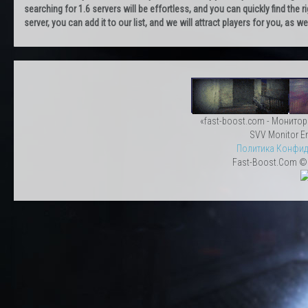
searching for 1.6 servers will be effortless, and you can quickly find the r
server, you can add it to our list, and we will attract players for you, as
«fast-boost.com - Монитор
SVV Monitor En
Политика Конфид
Fast-Boost.Com © 