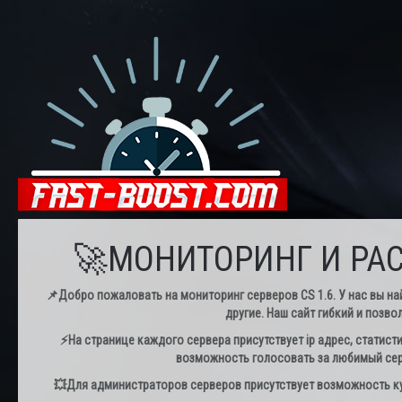
🚀МОНИТОРИНГ И РАС
📌Добро пожаловать на мониторинг серверов CS 1.6. У нас вы най
другие. Наш сайт гибкий и позво
⚡️На странице каждого сервера присутствует ip адрес, статист
возможность голосовать за любимый серв
💥Для администраторов серверов присутствует возможность куп