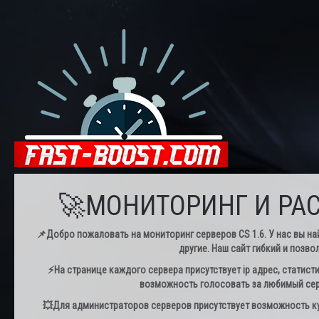
🚀МОНИТОРИНГ И РАС
📌Добро пожаловать на мониторинг серверов CS 1.6. У нас вы най
другие. Наш сайт гибкий и позво
⚡️На странице каждого сервера присутствует ip адрес, статист
возможность голосовать за любимый серв
💥Для администраторов серверов присутствует возможность куп