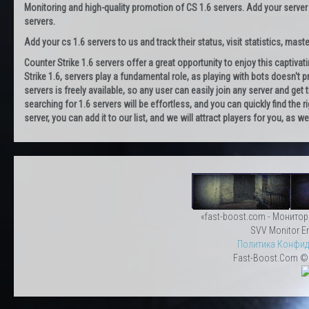
Monitoring and high-quality promotion of CS 1.6 servers. Add your server
servers.
Add your cs 1.6 servers to us and track their status, visit statistics, maste
Counter Strike 1.6 servers offer a great opportunity to enjoy this captiva
Strike 1.6, servers play a fundamental role, as playing with bots doesn't pr
servers is freely available, so any user can easily join any server and g
searching for 1.6 servers will be effortless, and you can quickly find the r
server, you can add it to our list, and we will attract players for you, as
«fast-boost.com - Монитор
SVV Monitor En
Политика Конфид
Fast-Boost.Com © 