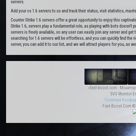
servers.
Add your cs 1.6 servers to us and track their status, visit statistics, maste
Counter Strike 1.6 servers offer a great opportunity to enjoy this captiva
Strike 1.6, servers play a fundamental role, as playing with bots doesn't pr
servers is freely available, so any user can easily join any server and g
searching for 1.6 servers will be effortless, and you can quickly find the r
server, you can add it to our list, and we will attract players for you, as
«fast-boost.com - Монитор
SVV Monitor En
Политика Конфид
Fast-Boost.Com © 