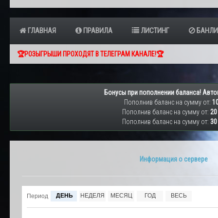
ГЛАВНАЯ
ПРАВИЛА
ЛИСТИНГ
БАНЛИ
🏆РОЗЫГРЫШИ ПРОХОДЯТ В ТЕЛЕГРАМ КАНАЛЕ!🏆
Бонусы при пополнении баланса! Авто
Пополнив баланс на сумму от:
10
Пополнив баланс на сумму от:
20
Пополнив баланс на сумму от:
30
Информация о сервере
ДЕНЬ
НЕДЕЛЯ
МЕСЯЦ
ГОД
ВЕСЬ
Период