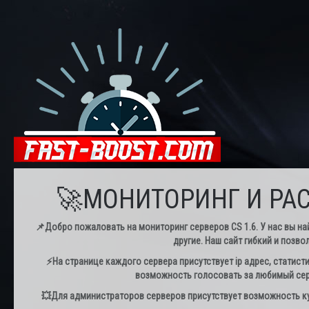
🚀МОНИТОРИНГ И РАС
📌Добро пожаловать на мониторинг серверов CS 1.6. У нас вы най
другие. Наш сайт гибкий и позво
⚡️На странице каждого сервера присутствует ip адрес, статист
возможность голосовать за любимый серв
💥Для администраторов серверов присутствует возможность куп