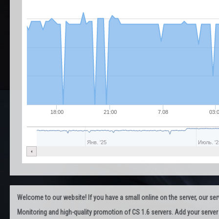
18:00
21:00
7.08
03:
Янв. '25
Июль. '2
Welcome to our website! If you have a small online on the server, our servi
Monitoring and high-quality promotion of CS 1.6 servers. Add your server