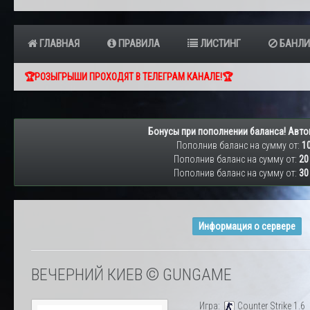
ГЛАВНАЯ
ПРАВИЛА
ЛИСТИНГ
БАНЛИ
🏆РОЗЫГРЫШИ ПРОХОДЯТ В ТЕЛЕГРАМ КАНАЛЕ!🏆
Бонусы при пополнении баланса! Авто
Пополнив баланс на сумму от:
10
Пополнив баланс на сумму от:
20
Пополнив баланс на сумму от:
30
Информация о сервере
ВЕЧЕРНИЙ КИЕВ © GUNGAME
Игра:
Counter Strike 1.6