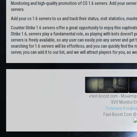
Monitoring and high-quality promotion of CS 1.6 servers. Add your server
servers.
Add your cs 1.6 servers to us and track their status, visit statistics, maste
Counter Strike 1.6 servers offer a great opportunity to enjoy this captiva
Strike 1.6, servers play a fundamental role, as playing with bots doesn't pr
servers is freely available, so any user can easily join any server and g
searching for 1.6 servers will be effortless, and you can quickly find the r
server, you can add it to our list, and we will attract players for you, as
«fast-boost.com - Монитор
SVV Monitor En
Политика Конфид
Fast-Boost.Com © 