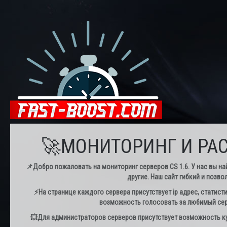
🚀МОНИТОРИНГ И РАС
📌Добро пожаловать на мониторинг серверов CS 1.6. У нас вы най
другие. Наш сайт гибкий и позво
⚡️На странице каждого сервера присутствует ip адрес, статист
возможность голосовать за любимый серв
💥Для администраторов серверов присутствует возможность куп