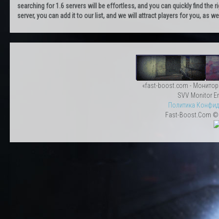
searching for 1.6 servers will be effortless, and you can quickly find the r
server, you can add it to our list, and we will attract players for you, as
«fast-boost.com - Монитор
SVV Monitor En
Политика Конфид
Fast-Boost.Com © 