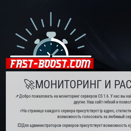
🚀МОНИТОРИНГ И РАС
📌Добро пожаловать на мониторинг серверов CS 1.6. У нас вы най
другие. Наш сайт гибкий и позво
⚡️На странице каждого сервера присутствует ip адрес, статист
возможность голосовать за любимый серв
💥Для администраторов серверов присутствует возможность куп