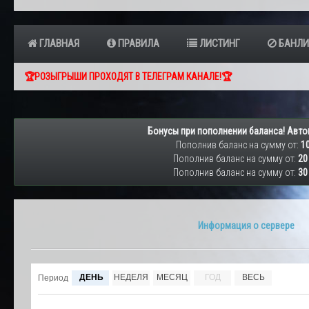
ГЛАВНАЯ
ПРАВИЛА
ЛИСТИНГ
БАНЛИ
🏆РОЗЫГРЫШИ ПРОХОДЯТ В ТЕЛЕГРАМ КАНАЛЕ!🏆
Бонусы при пополнении баланса! Авто
Пополнив баланс на сумму от:
10
Пополнив баланс на сумму от:
20
Пополнив баланс на сумму от:
30
Информация о сервере
ДЕНЬ
НЕДЕЛЯ
МЕСЯЦ
ГОД
ВЕСЬ
Период