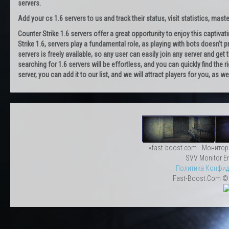
servers.
Add your cs 1.6 servers to us and track their status, visit statistics, maste
Counter Strike 1.6 servers offer a great opportunity to enjoy this captiva
Strike 1.6, servers play a fundamental role, as playing with bots doesn't pr
servers is freely available, so any user can easily join any server and g
searching for 1.6 servers will be effortless, and you can quickly find the r
server, you can add it to our list, and we will attract players for you, as
«fast-boost.com - Монитор
SVV Monitor En
Политика Конфид
Fast-Boost.Com © 