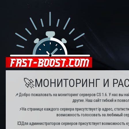
🚀МОНИТОРИНГ И РАС
📌Добро пожаловать на мониторинг серверов CS 1.6. У нас вы най
другие. Наш сайт гибкий и позво
⚡️На странице каждого сервера присутствует ip адрес, статист
возможность голосовать за любимый серв
💥Для администраторов серверов присутствует возможность куп