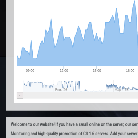
09:00
12:00
15:00
18:00
Янв. '26
Март. '26
Welcome to our website! If you have a small online on the server, our servi
Monitoring and high-quality promotion of CS 1.6 servers. Add your server