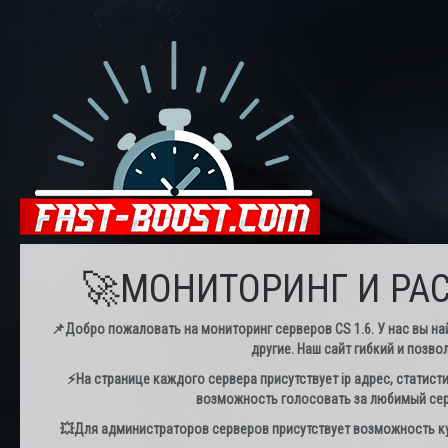
🚀МОНИТОРИНГ И РАС
📌Добро пожаловать на мониторинг серверов CS 1.6. У нас вы най
другие. Наш сайт гибкий и позво
⚡️На странице каждого сервера присутствует ip адрес, статист
возможность голосовать за любимый серв
💥Для администраторов серверов присутствует возможность куп