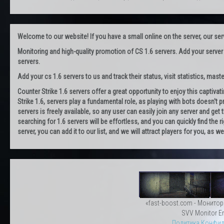
Welcome to our website! If you have a small online on the server, our servi
Monitoring and high-quality promotion of CS 1.6 servers. Add your server
servers.
Add your cs 1.6 servers to us and track their status, visit statistics, maste
Counter Strike 1.6 servers offer a great opportunity to enjoy this captiva
Strike 1.6, servers play a fundamental role, as playing with bots doesn't pr
servers is freely available, so any user can easily join any server and g
searching for 1.6 servers will be effortless, and you can quickly find the r
server, you can add it to our list, and we will attract players for you, as
«fast-boost.com - Монитор
SVV Monitor En
Политика Конфид