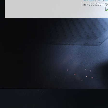
Fast-Boost.Com © 