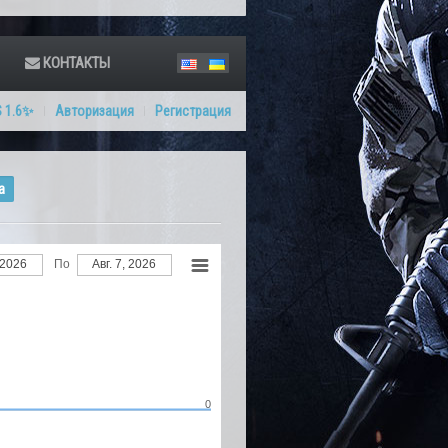
КОНТАКТЫ
 1.6✨
Авторизация
Регистрация
а
 6, 2026
По
Авг. 7, 2026
0