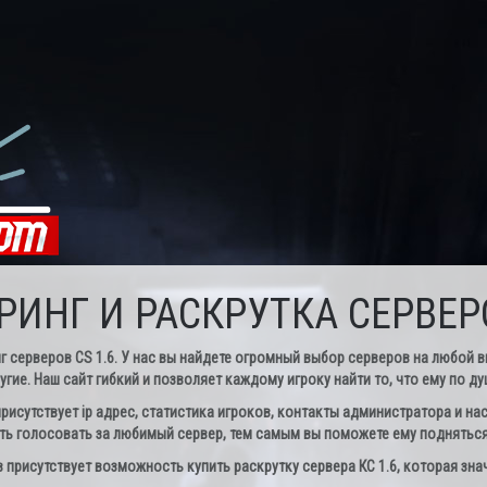
ИНГ И РАСКРУТКА СЕРВЕРО
ерверов CS 1.6. У нас вы найдете огромный выбор серверов на любой вкус
угие. Наш сайт гибкий и позволяет каждому игроку найти то, что ему по ду
рисутствует ip адрес, статистика игроков, контакты администратора и нас
ь голосовать за любимый сервер, тем самым вы поможете ему подняться 
присутствует возможность купить раскрутку сервера КС 1.6, которая зна