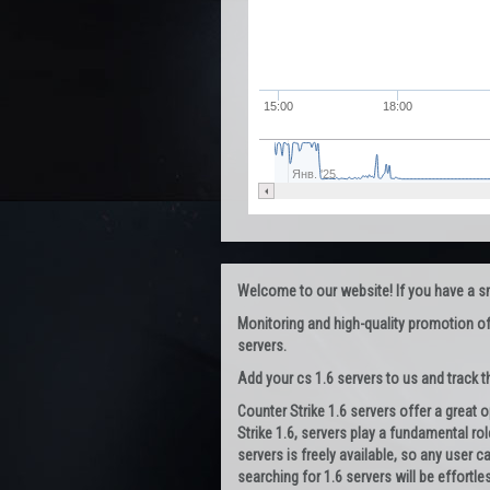
15:00
18:00
Янв. '25
Welcome to our website! If you have a smal
Monitoring and high-quality promotion of
servers.
Add your cs 1.6 servers to us and track the
Counter Strike 1.6 servers offer a great 
Strike 1.6, servers play a fundamental rol
servers is freely available, so any user 
searching for 1.6 servers will be effortle