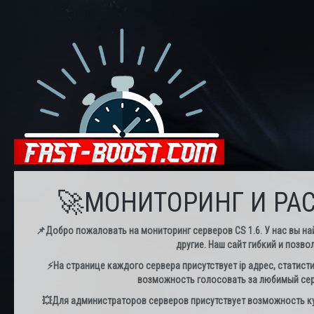
🚀МОНИТОРИНГ И РАС
📌Добро пожаловать на мониторинг серверов CS 1.6. У нас вы най
другие. Наш сайт гибкий и позво
⚡️На странице каждого сервера присутствует ip адрес, статист
возможность голосовать за любимый серв
💥Для администраторов серверов присутствует возможность куп