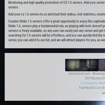
Monitoring and high-quality promotion of CS 1.6 servers. Add your server
servers.
Add your cs 1.6 servers to us and track their status, visit statistics, maste
Counter Strike 1.6 servers offer a great opportunity to enjoy this captiva
Strike 1.6, servers play a fundamental role, as playing with bots doesn't pr
servers is freely available, so any user can easily join any server and g
searching for 1.6 servers will be effortless, and you can quickly find the r
server, you can add it to our list, and we will attract players for you, as
«fast-boost.com - Монитор
SVV Monitor En
Политика Конфид
Fast-Boost.Com © 